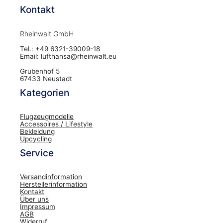
Kontakt
Rheinwalt GmbH
Tel.: +49 6321-39009-18
Email: lufthansa@rheinwalt.eu
Grubenhof 5
67433 Neustadt
Kategorien
Flugzeugmodelle
Accessoires / Lifestyle
Bekleidung
Upcycling
Service
Versandinformation
Herstellerinformation
Kontakt
Über uns
Impressum
AGB
Widerruf