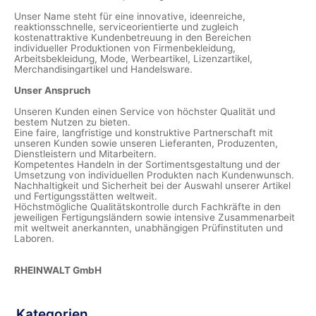
Unser Name steht für eine innovative, ideenreiche,
reaktionsschnelle, serviceorientierte und zugleich
kostenattraktive Kundenbetreuung in den Bereichen
individueller Produktionen von Firmenbekleidung,
Arbeitsbekleidung, Mode, Werbeartikel, Lizenzartikel,
Merchandisingartikel und Handelsware.
Unser Anspruch
Unseren Kunden einen Service von höchster Qualität und
bestem Nutzen zu bieten.
Eine faire, langfristige und konstruktive Partnerschaft mit
unseren Kunden sowie unseren Lieferanten, Produzenten,
Dienstleistern und Mitarbeitern.
Kompetentes Handeln in der Sortimentsgestaltung und der
Umsetzung von individuellen Produkten nach Kundenwunsch.
Nachhaltigkeit und Sicherheit bei der Auswahl unserer Artikel
und Fertigungsstätten weltweit.
Höchstmögliche Qualitätskontrolle durch Fachkräfte in den
jeweiligen Fertigungsländern sowie intensive Zusammenarbeit
mit weltweit anerkannten, unabhängigen Prüfinstituten und
Laboren.
RHEINWALT GmbH
Kategorien